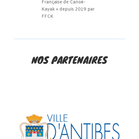
Française de Canoë-
Kayak » depuis 2019 par
FFCK
NOS PARTENAIRES